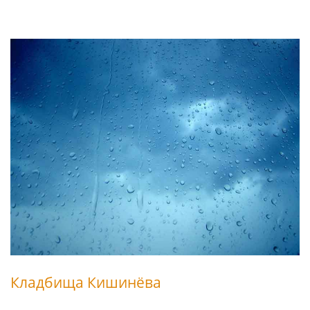
Кладбища Кишинёва