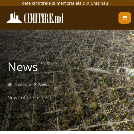
Toate cimitirele și memorialele din Chișinău
News
Рубрика
Главная
News
News of the project