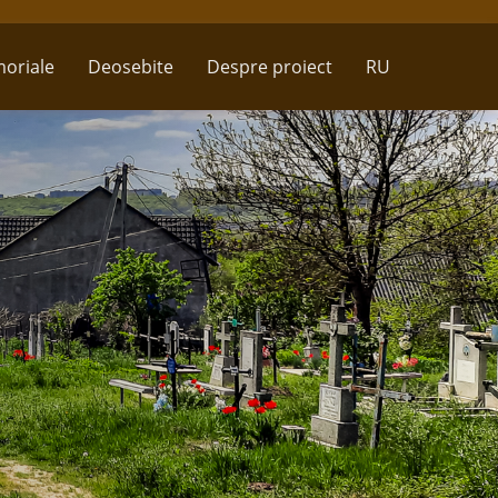
oriale
Deosebite
Despre proiect
RU