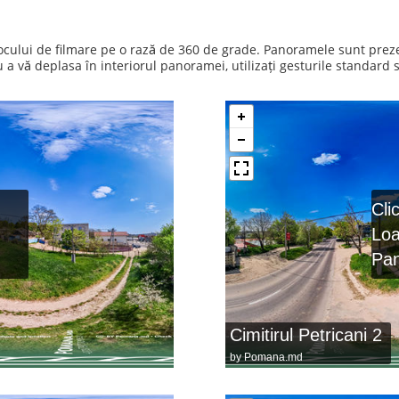
 locului de filmare pe o rază de 360 de grade. Panoramele sunt prez
 vă deplasa în interiorul panoramei, utilizați gesturile standard s
Cli
Lo
Pa
Cimitirul Petricani 2
by
Pomana.md