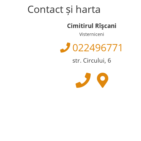
Contact și harta
Cimitirul Rîşcani
Visterniceni
022496771
str. Circului, 6