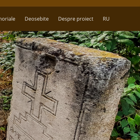
oriale
Deosebite
Despre proiect
RU