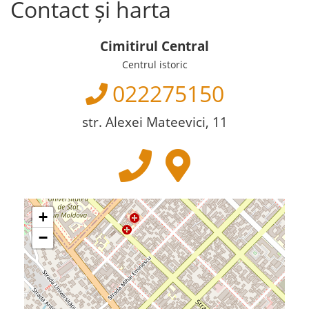
Contact și harta
Cimitirul Central
Centrul istoric
022275150
str. Alexei Mateevici, 11
+
−