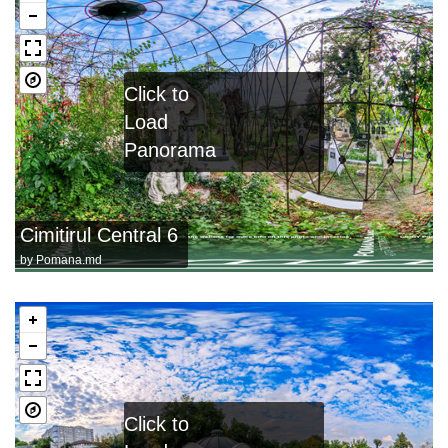
Click to
Load
Panorama
Cimitirul Central 6
by
Pomana.md
Click to