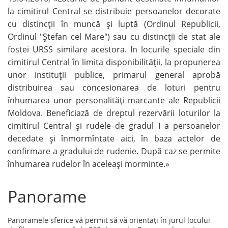
la cimitirul Central se distribuie persoanelor decorate
cu distincţii în muncă şi luptă (Ordinul Republicii,
Ordinul "Ştefan cel Mare") sau cu distincţii de stat ale
fostei URSS similare acestora. In locurile speciale din
cimitirul Central în limita disponibilităţii, la propunerea
unor instituţii publice, primarul general aprobă
distribuirea sau concesionarea de loturi pentru
înhumarea unor personalităţi marcante ale Republicii
Moldova. Beneficiază de dreptul rezervării loturilor la
cimitirul Central şi rudele de gradul I a persoanelor
decedate şi înmormîntate aici, în baza actelor de
confirmare a gradului de rudenie. După caz se permite
înhumarea rudelor în aceleaşi morminte.»
Panorame
Panoramele sferice vă permit să vă orientați în jurul locului