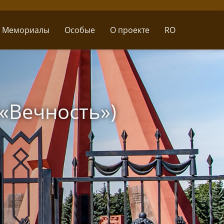
Мемориалы
Особые
О проекте
RO
«Вечность»)