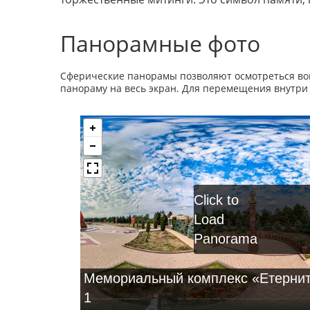
Панорамные фото
Сферические панорамы позволяют осмотреться вок
панораму на весь экран. Для перемещения внутри
Click to
Load
Panorama
Мемориальный комплекс «Етернит
1