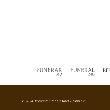
© 2024, Pomana.md / Cuisines Group SRL.