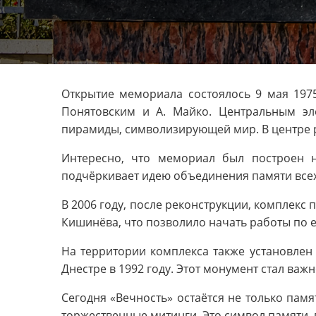
Открытие мемориала состоялось 9 мая 1975
Понятовским и А. Майко. Центральным эл
пирамиды, символизирующей мир. В центре 
Интересно, что мемориал был построен н
подчёркивает идею объединения памяти всех,
В 2006 году, после реконструкции, комплекс
Кишинёва, что позволило начать работы по е
На территории комплекса также установлен
Днестре в 1992 году. Этот монумент стал в
Сегодня «Вечность» остаётся не только пам
торжественные митинги. Это символ памяти,